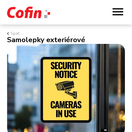
Späť
Samolepky exteriérové