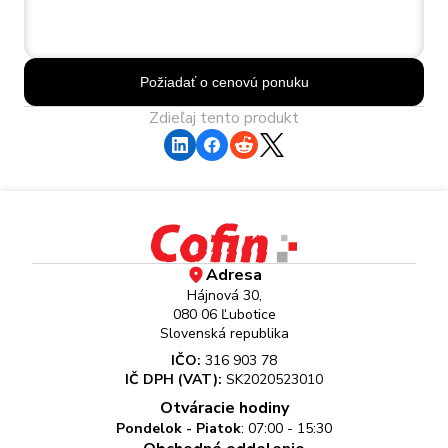
Požiadať o cenovú ponuku
Zdieľaj tento produkt
Adresa
Hájnová 30,
080 06 Ľubotice
Slovenská republika
IČO:
316 903 78
IČ DPH (VAT):
SK2020523010
Otváracie hodiny
Pondelok - Piatok
: 07:00 - 15:30