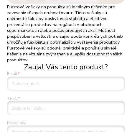
Plastové vešiaky na produkty sú ideálnym riešením pre
zavesenie rôznych druhov tovaru.. Tieto vešiaky sú
navrhnuté tak, aby poskytovali stabilitu a efektívnu
prezentáciu produktov na regáloch v obchodoch,
supermarketoch alebo počas predajných akcií. Možnosť
prispôsobenia veľkosti a dizajnu podľa konkrétnych potrieb
umožňuje flexibilitu a optimalizáciu vystavenia produktov.
Plastové vešiaky sú odolné, praktické a ponúkajú skvelé
riešenie na vizuálne zvýraznenie a lepšiu dostupnosť vašich
produktov.
Zaujal Vás tento produkt?
Email
Tel. č.
Poznámka