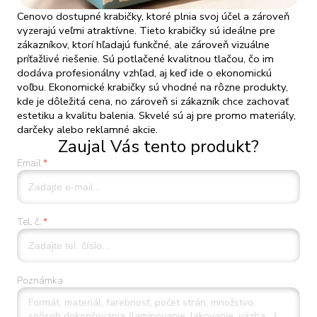
Cenovo dostupné krabičky, ktoré plnia svoj účel a zároveň
vyzerajú veľmi atraktívne. Tieto krabičky sú ideálne pre
zákazníkov, ktorí hľadajú funkčné, ale zároveň vizuálne
príťažlivé riešenie. Sú potlačené kvalitnou tlačou, čo im
dodáva profesionálny vzhľad, aj keď ide o ekonomickú
voľbu. Ekonomické krabičky sú vhodné na rôzne produkty,
kde je dôležitá cena, no zároveň si zákazník chce zachovať
estetiku a kvalitu balenia. Skvelé sú aj pre promo materiály,
darčeky alebo reklamné akcie.
Zaujal Vás tento produkt?
Email
Tel. č.
Poznámka