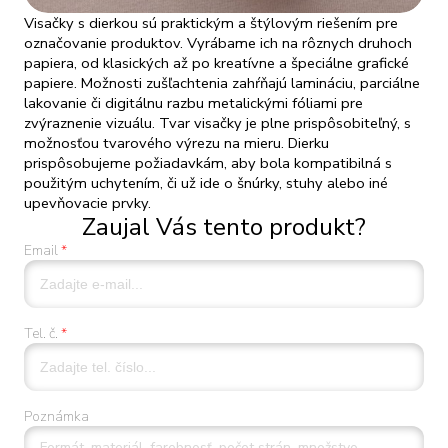
Visačky s dierkou sú praktickým a štýlovým riešením pre
označovanie produktov. Vyrábame ich na rôznych druhoch
papiera, od klasických až po kreatívne a špeciálne grafické
papiere. Možnosti zušľachtenia zahŕňajú lamináciu, parciálne
lakovanie či digitálnu razbu metalickými fóliami pre
zvýraznenie vizuálu. Tvar visačky je plne prispôsobiteľný, s
možnosťou tvarového výrezu na mieru. Dierku
prispôsobujeme požiadavkám, aby bola kompatibilná s
použitým uchytením, či už ide o šnúrky, stuhy alebo iné
upevňovacie prvky.
Zaujal Vás tento produkt?
Email
Tel. č.
Poznámka